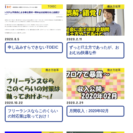
TOIEC
働き方改革
2020.8.5
2020.2.11
申し込みすらできないTOEIC
ずっとIT土方であったが、お
おむね快適な件
働き方改革
働き方改革
2020.10.22
2020.2.29
フリーランスならこのくらい
月間収入：2020年02月
の対応策は取っておけ！