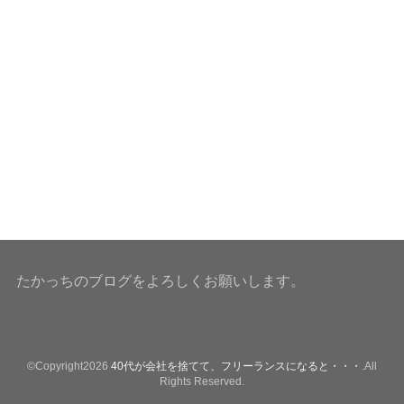
たかっちのブログをよろしくお願いします。
©Copyright2026
40代が会社を捨てて、フリーランスになると・・・
.All
Rights Reserved.