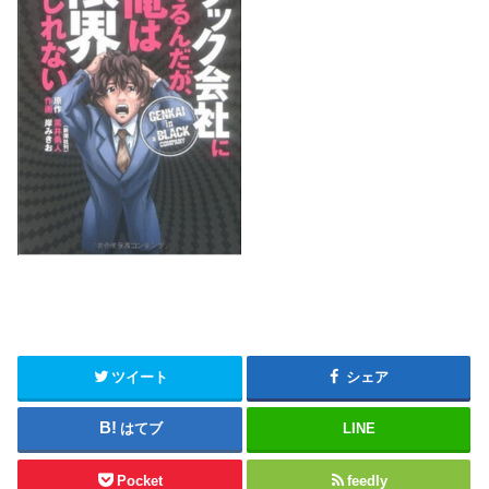
ツイート
シェア
はてブ
LINE
Pocket
feedly