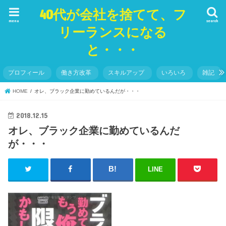
40代が会社を捨てて、フ
menu
search
リーランスになる
と・・・
プロフィール
働き方改革
スキルアップ
いろいろ
雑記
HOME
オレ、ブラック企業に勤めているんだが・・・
2018.12.15
オレ、ブラック企業に勤めているんだ
が・・・
LINE