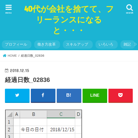
40代が会社を捨てて、フ
menu
search
リーランスになる
と・・・
プロフィール
働き方改革
スキルアップ
いろいろ
雑記
HOME
経過日数_02836
2018.12.15
経過日数_02836
LINE