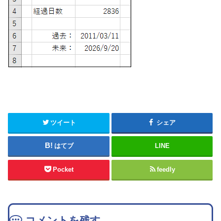
ツイート
シェア
はてブ
LINE
Pocket
feedly
コメントを残す