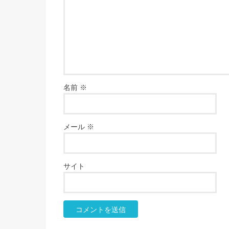
名前
※
メール
※
サイト