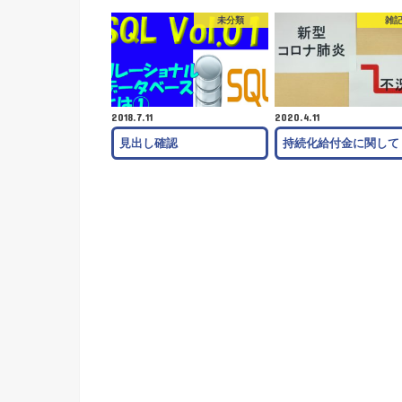
未分類
雑
2018.7.11
2020.4.11
見出し確認
持続化給付金に関して