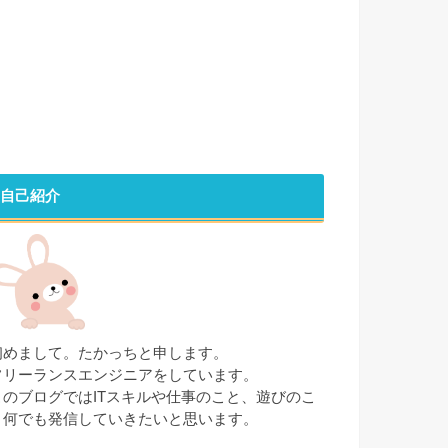
自己紹介
初めまして。たかっちと申します。
フリーランスエンジニアをしています。
このブログではITスキルや仕事のこと、遊びのこ
と何でも発信していきたいと思います。