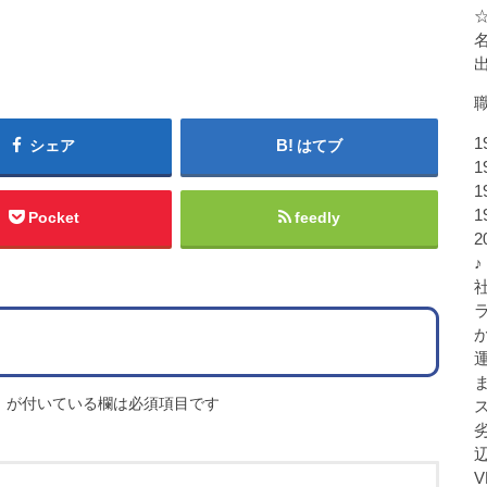
1
シェア
はてブ
1
1
1
Pocket
feedly
♪
※
が付いている欄は必須項目です