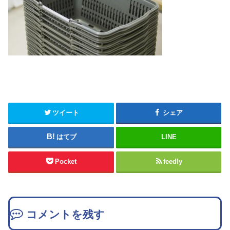
ツイート
シェア
はてブ
LINE
Pocket
feedly
コメントを残す