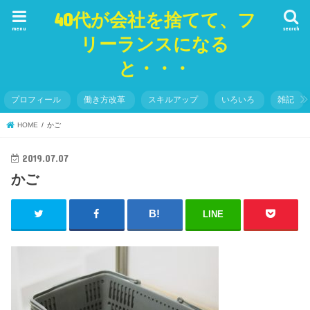
40代が会社を捨てて、フ
menu
search
リーランスになる
と・・・
プロフィール
働き方改革
スキルアップ
いろいろ
雑記
HOME
かご
2019.07.07
かご
LINE