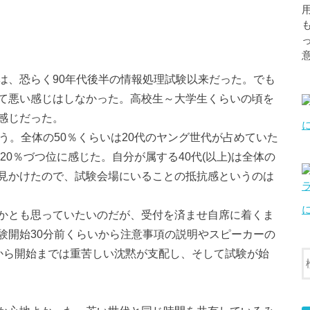
は、恐らく90年代後半の情報処理試験以来だった。でも
て悪い感じはしなかった。高校生～大学生くらいの頃を
感じだった。
う。全体の50％くらいは20代のヤング世代が占めていた
20％づつ位に感じた。自分が属する40代(以上)は全体の
見かけたので、試験会場にいることの抵抗感というのは
かとも思っていたいのだが、受付を済ませ自席に着くま
験開始30分前くらいから注意事項の説明やスピーカーの
から開始までは重苦しい沈黙が支配し、そして試験が始