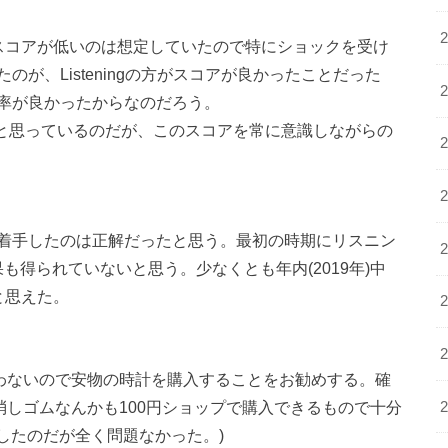
スコアが低いのは想定していたので特にショックを受け
が、Listeningの方がスコアが良かったことだった
率が良かったからなのだろう。
うと思っているのだが、このスコアを常に意識しながらの
着手したのは正解だったと思う。最初の時期にリスニン
も得られていないと思う。少なくとも年内(2019年)中
と思えた。
構わないので安物の時計を購入することをお勧めする。確
消しゴムなんかも100円ショップで購入できるもので十分
入したのだが全く問題なかった。)