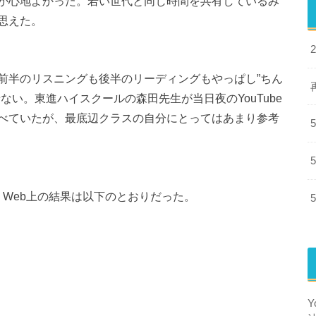
か心地よかった。若い世代と同じ時間を共有しているみ
思えた。
前半のリスニングも後半のリーディングもやっぱし”ちん
ない。東進ハイスクールの森田先生が当日夜のYouTube
べていたが、最底辺クラスの自分にとってはあまり参考
。Web上の結果は以下のとおりだった。