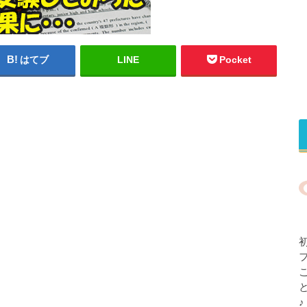
はてブ
LINE
Pocket
♪