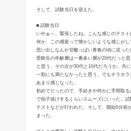
そして、試験当日を迎えた。
■.試験当日
いやぁ～。緊張したね。こんな感じのテスト
何か、この感覚って懐かしいような感じがし
思い出しなんか甘酸っぱい青春の頃に戻った
受験生の年齢層は一番多い層が20代だっと思
と思う。その次が30代と10代だろうか。共に
一割にも満たなかったと思う。でもチラホラ
あまり感じなった。
初めてだったので、手続きや何かに手間取る
で拍子抜けするくらいスムーズにいった。試
テストなどが行われた。そして、開始5分前
まった。