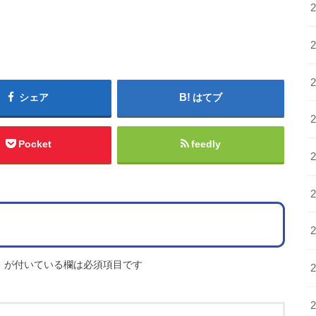
シェア
はてブ
Pocket
feedly
※
が付いている欄は必須項目です