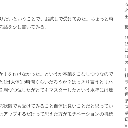
知りたいということで、お試しで受けてみた。ちょっと時
の話を少し書いてみる。
1
1
1
1
♪
か手を付けなかった。というか本業をこなしつつなので
1日大体1.5時間くらいだろうか？はっきり言うとリハ
２周づつ位したがとてもマスターしたという水準には達
の状態でも受けてみること自体は良いことだと思ってい
はアップするだけって思えた方がモチベーションの持続