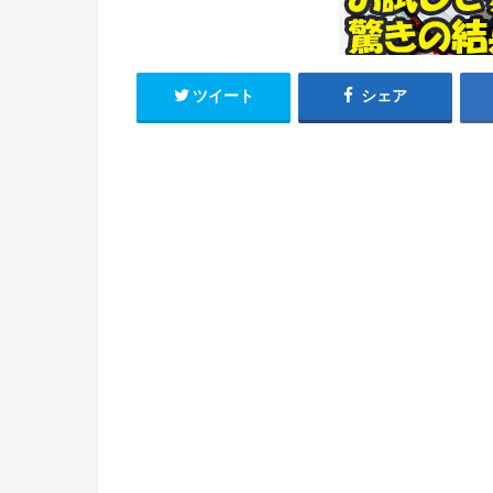
ツイート
シェア