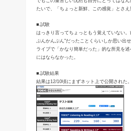
でもこの重苦しい沈黙も自分にとってはなん
たいで、「ちょっと新鮮、この感覚」とさえ
■.試験
はっきり言ってちょっともう覚えていない。
ぷんかんぷん”だったことくらいしか思い出せ
ライブで「かなり簡単だった」的な所見を述
にはならなかった。
■.試験結果
結果は12/10頃にまずネット上で公開された