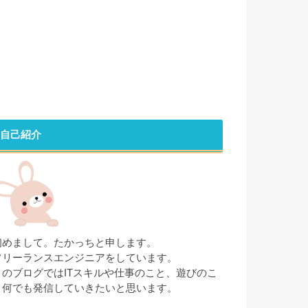
自己紹介
初めまして。たかっちと申します。
フリーランスエンジニアをしています。
このブログではITスキルや仕事のこと、遊びのこ
と何でも発信していきたいと思います。