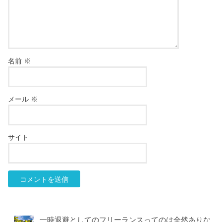
名前
※
メール
※
サイト
一時退避としてのフリーランスってのは全然ありな