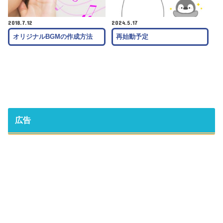
2018.7.12
2024.5.17
オリジナルBGMの作成方法
再始動予定
広告