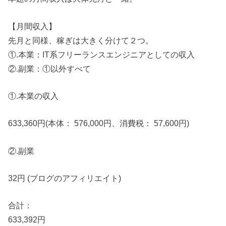
【月間収入】
先月と同様、稼ぎは大きく分けて２つ。
①.本業：IT系フリーランスエンジニアとしての収入
②.副業：①以外すべて
①.本業の収入
633,360円(本体： 576,000円、消費税： 57,600円)
②.副業
32円 (ブログのアフィリエイト)
合計：
633,392円