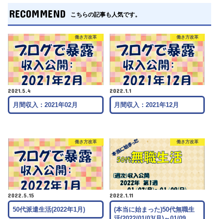
RECOMMEND
こちらの記事も人気です。
働き方改革
働き方改革
2021.5.4
2022.1.1
月間収入：2021年02月
月間収入：2021年12月
働き方改革
働き方改革
2022.5.15
2022.1.11
50代派遣生活(2022年1月)
(本当に始まった)50代無職生
活(2022/01/03(月)～01/09…