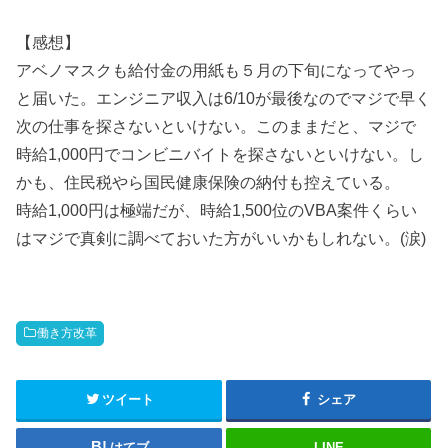
【感想】
アベノマスクも給付金の用紙も５月の下旬になってやっ
と届いた。エンジニア収入は6/10が最後なのでマジで早く
次の仕事を探さないといけない。このままだと、マジで
時給1,000円でコンビニバイトを探さないといけない。し
かも、住民税やら国民健康保険の納付も控えている。
時給1,000円は極端だが、時給1,500位のVBA案件くらい
はマジで真剣に調べておいた方がいいかもしれない。(涙)
働き方改革
ツイート
シェア
はてブ
LINE