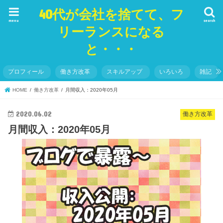
40代が会社を捨てて、フ
menu
search
リーランスになる
と・・・
プロフィール
働き方改革
スキルアップ
いろいろ
雑記
HOME
働き方改革
月間収入：2020年05月
2020.06.02
働き方改革
月間収入：2020年05月