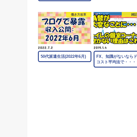
働き方改革
雑
2022.7.2
2019.1.4
50代派遣生活(2022年6月)
FX、知識がないなら
コスト平均法で・・・