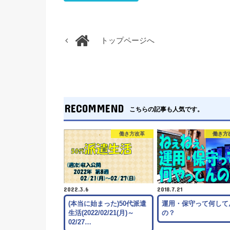
トップページへ
RECOMMEND
こちらの記事も人気です。
働き方改革
働き方
2022.3.6
2018.7.21
(本当に始まった)50代派遣
運用・保守って何して
生活(2022/02/21(月)～
の？
02/27…