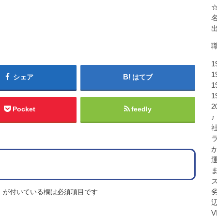
1
1
シェア
はてブ
1
1
Pocket
feedly
♪
※
が付いている欄は必須項目です