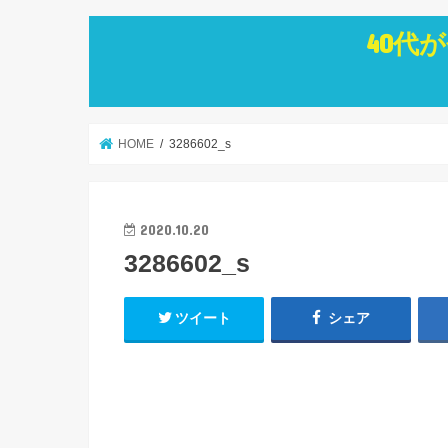
40代
HOME
3286602_s
2020.10.20
3286602_s
ツイート
シェア