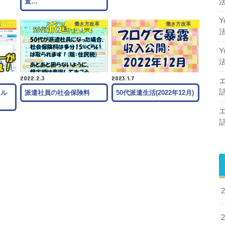
置…
記
働き方改革
働き方改革
2022.2.3
2023.1.7
ドル
派遣社員の社会保険料
50代派遣生活(2022年12月)