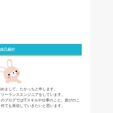
自己紹介
初めまして。たかっちと申します。
フリーランスエンジニアをしています。
このブログではITスキルや仕事のこと、遊びのこ
と何でも発信していきたいと思います。