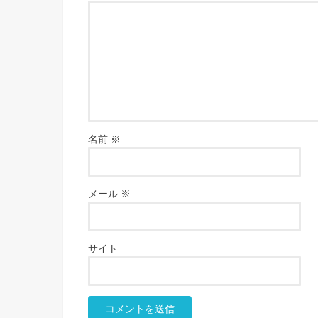
名前
※
メール
※
サイト