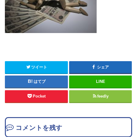
ツイート
シェア
はてブ
LINE
Pocket
feedly
コメントを残す