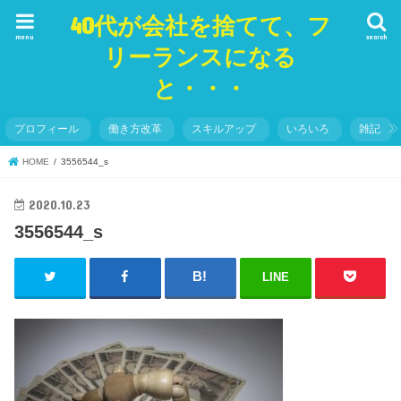
40代が会社を捨てて、フ
menu
search
リーランスになる
と・・・
プロフィール
働き方改革
スキルアップ
いろいろ
雑記
HOME
3556544_s
2020.10.23
3556544_s
LINE