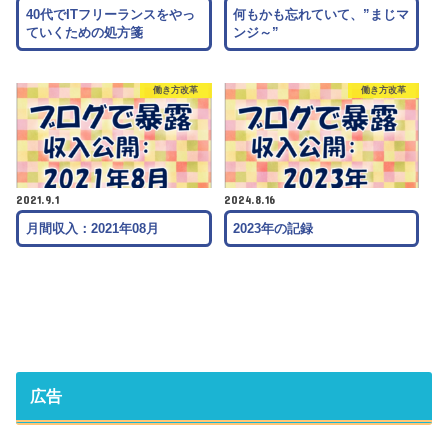
40代でITフリーランスをやっ
何もかも忘れていて、”まじマ
ていくための処方箋
ンジ～”
働き方改革
働き方改革
2021.9.1
2024.8.16
月間収入：2021年08月
2023年の記録
広告