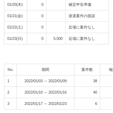
01/20(木)
0
確定申告準備
01/21(金)
0
派遣案件の面談
01/22(土)
0
近場に案件なし
01/23(日)
0
5,500
近場に案件なし
No.
期間
案件数
報
1
2022/01/03 ～ 2022/01/09
38
2
2022/01/10 ～ 2022/01/16
40
3
2022/01/17 ～ 2022/01/23
6