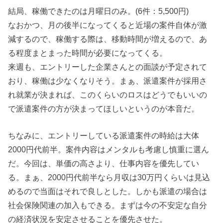
結局、稼働できたのは月曜日のみ。(6件：5,500円)
なおかつ、月の後半になってくると近場の案件自体が激
減するので、稼働する際は、移動時間が増えるので、あ
る程度まとまった時間が必要になってくる。
来週も、エントリーした企業さんとの面談が予定されて
おり、稼働は少なくなりそう。まぁ、派遣案件が採用さ
れ就業が決まれば、このくらいのロスはどうでもいいの
で派遣案件の方が決まってほしいというのが本音だ。
ちなみに、エントリーしている派遣案件の時給は大体
2000円代前半。案件内容はメンタルも考慮し慎重に選ん
だ。今回は、単価の高さより、仕事内容を優先してい
る。まぁ、2000円代前半なら月収は30万円くらいは見込
めるので当面はそれで良しとした。しかも派遣の場合は
社会保険関連の加入もできる。まずは今の不安定な自分
の経済状況を安定させることを優先させた。