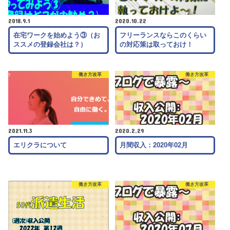
2018.9.1
2020.10.22
在宅ワークを始めよう③（お
フリーランスならこのくらい
ススメの登録会社は？）
の対応策は取っておけ！
働き方改革
働き方改革
2021.11.3
2020.2.29
エリクラについて
月間収入：2020年02月
働き方改革
働き方改革