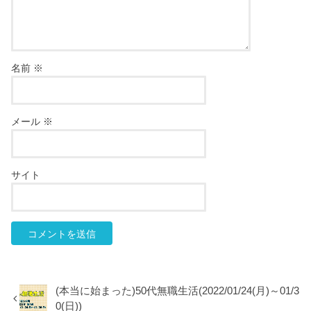
名前
※
メール
※
サイト
(本当に始まった)50代無職生活(2022/01/24(月)～01/3
0(日))