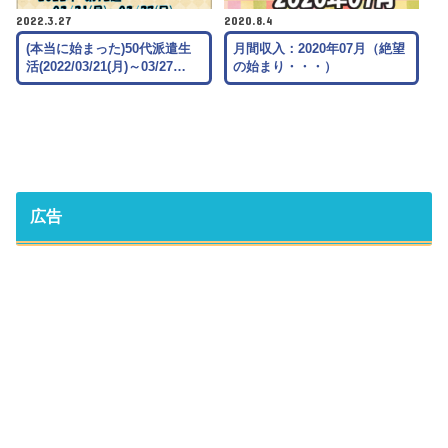
2022.3.27
2020.8.4
(本当に始まった)50代派遣生
月間収入：2020年07月（絶望
活(2022/03/21(月)～03/27…
の始まり・・・）
広告