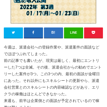
LINE
今週は、派遣会社への登録作業や、派遣案件の面談など
でほぼつぶれてしまった。
前の記事でも書いたが、現実は厳しく、最初にエントリ
ーした7つは全滅。その後、派遣会社からの勧めでエント
リーした案件が3つ。この3つの内、最初の面談が金曜日
にあった。それ以外にもスキルシートの更新やら、派遣
会社営業とのスキルシートの内容確認などがあり、エリ
クラの稼働はほとんどできなかった。
来週も、前半は企業側との面談が予定されているので稼