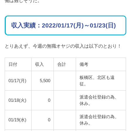
働は難しそうだ。
収入実績：2022/01/17(月)～01/23(日)
とりあえず、今週の無職オヤジの収入は以下のとおり！
日付
収入
合計
備考
板橋区、北区も遠
01/17(月)
5,500
征。
派遣会社登録の為、
01/18(火)
0
休み。
派遣会社登録の為、
01/19(水)
0
休み。