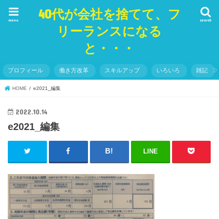
40代が会社を捨てて、フ
menu
search
リーランスになる
と・・・
プロフィール
働き方改革
スキルアップ
いろいろ
雑記
HOME
e2021_編集
2022.10.14
e2021_編集
LINE