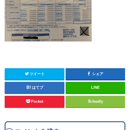
ツイート
シェア
はてブ
LINE
Pocket
feedly