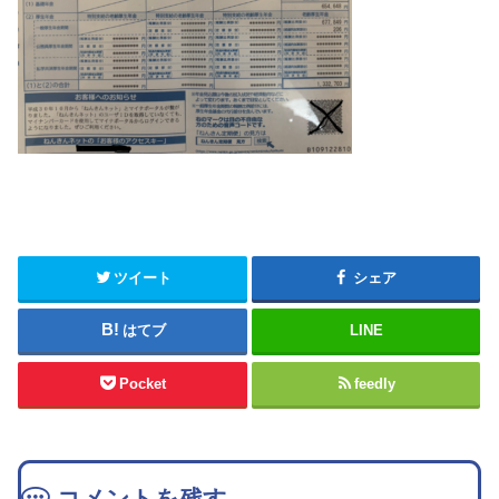
ツイート
シェア
はてブ
LINE
Pocket
feedly