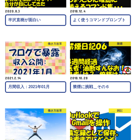
2020.8.3
2018.12.4
半沢直樹が面白い
よく使うコマンドプロンプト
働き方改革
禁煙
2021.2.14
2018.10.28
月間収入：2021年01月
禁煙に挑戦＿その６
働き方改革
雑記