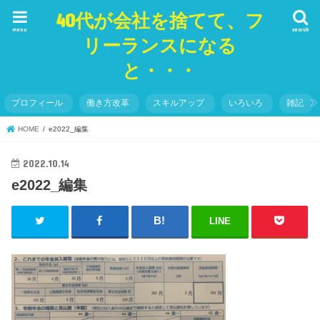
40代が会社を捨てて、フ
menu
search
リーランスになる
と・・・
プロフィール
働き方改革
スキルアップ
いろいろ
雑記
HOME
e2022_編集
2022.10.14
e2022_編集
LINE