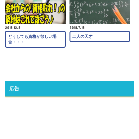
2018.12.5
2018.7.18
どうしても資格が欲しい場
二人の天才
合・・・
広告