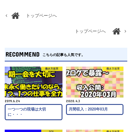
トップページへ
トップページへ
RECOMMEND
こちらの記事も人気です。
働き方改革
働き方改革
2019.6.24
2020.4.3
一つ一つの現場は大切
月間収入：2020年03月
に・・・
SQL
働き方改革