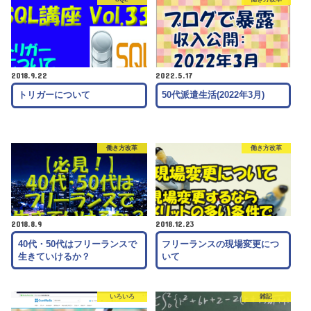
2018.9.22
2022.5.17
トリガーについて
50代派遣生活(2022年3月)
働き方改革
働き方改革
2018.8.9
2018.12.23
40代・50代はフリーランスで
フリーランスの現場変更につ
生きていけるか？
いて
いろいろ
雑記