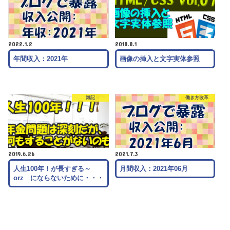
2022.1.2
2018.8.1
年間収入：2021年
画像の挿入と文字実体参照
雑記
働き方改革
2019.6.26
2021.7.3
人生100年！が長すぎる～
月間収入：2021年06月
orz にならないために・・・