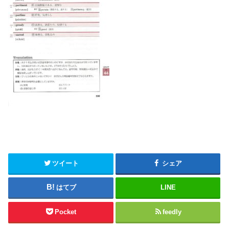
ツイート
シェア
はてブ
LINE
Pocket
feedly