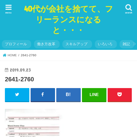
40代が会社を捨てて、フ
menu
search
リーランスになる
と・・・
プロフィール
働き方改革
スキルアップ
いろいろ
雑記
HOME
2641-2760
2019.09.23
2641-2760
LINE