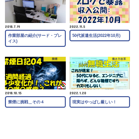
2018.7.19
2022.11.5
作業部屋の紹介(サード・プレ
50代派遣生活(2022年10月)
イス)
禁煙
働き方改革
2018.10.15
2022.1.20
禁煙に挑戦＿その４
現実はやっぱし厳しい！