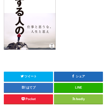
ツイート
シェア
はてブ
LINE
Pocket
feedly