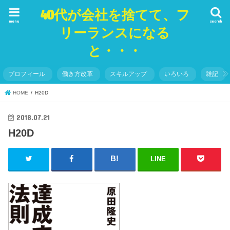
40代が会社を捨てて、フ
menu
search
リーランスになる
と・・・
プロフィール
働き方改革
スキルアップ
いろいろ
雑記
HOME
H20D
2018.07.21
H20D
LINE