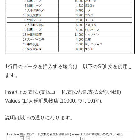
1行目のデータを挿入する場合は、以下のSQL文を使用し
ます。
Insert into 支払 (支払コード,支払先名,支払金額,明細)
Values (1,’人形町果物店’,10000,’ウリ10箱’);
説明は以下の通りになります。