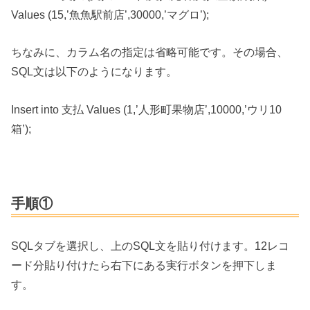
Values (15,’魚魚駅前店’,30000,’マグロ’);
ちなみに、カラム名の指定は省略可能です。その場合、
SQL文は以下のようになります。
Insert into 支払 Values (1,’人形町果物店’,10000,’ウリ10
箱’);
手順①
SQLタブを選択し、上のSQL文を貼り付けます。12レコ
ード分貼り付けたら右下にある実行ボタンを押下しま
す。