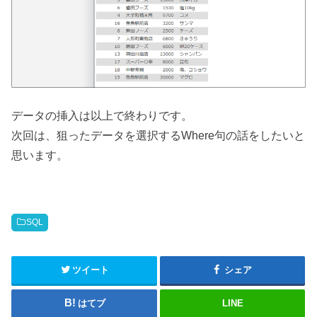
データの挿入は以上で終わりです。
次回は、狙ったデータを選択するWhere句の話をしたいと
思います。
SQL
ツイート
シェア
はてブ
LINE