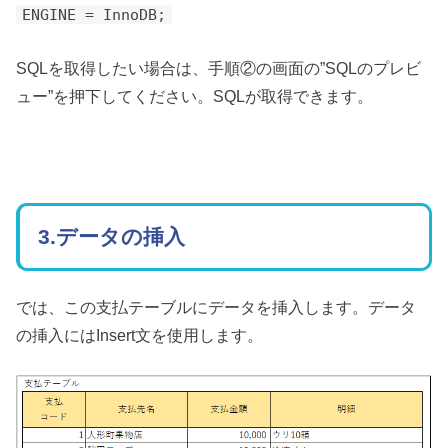
ENGINE
=
InnoDB
;
SQLを取得したい場合は、手順②の画面の”SQLのプレビ
ュー”を押下してください。SQLが取得できます。
3.データの挿入
では、この支払テーブルにデータを挿入します。データ
の挿入にはInsert文を使用します。