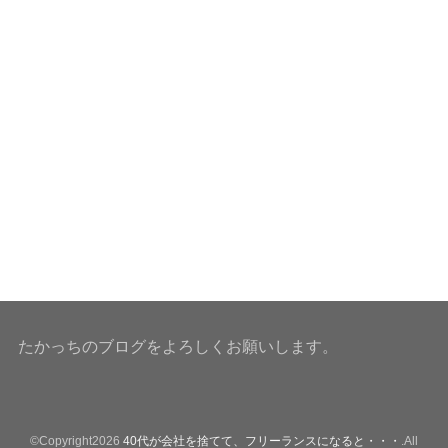
たかっちのブログをよろしくお願いします。
©Copyright2026
40代が会社を捨てて、フリーランスになると・・・
.All