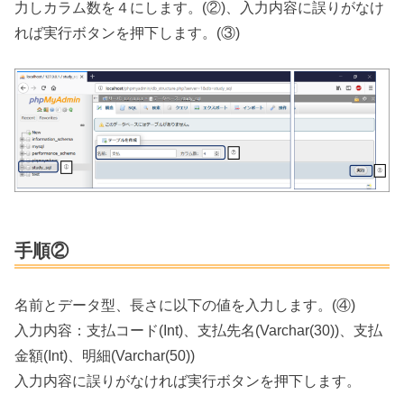
力しカラム数を４にします。(②)、入力内容に誤りがなけ
れば実行ボタンを押下します。(③)
手順②
名前とデータ型、長さに以下の値を入力します。(④)
入力内容：支払コード(Int)、支払先名(Varchar(30))、支払
金額(Int)、明細(Varchar(50))
入力内容に誤りがなければ実行ボタンを押下します。