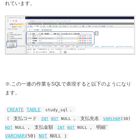
れています。
※.この一連の作業をSQLで表現すると以下のようになり
ます。
CREATE
TABLE
.
study_sql
支払コード
支払先名
(
INT
NOT
NULL
,
VARCHAR
(
30
)
支払金額
明細`
NOT
NULL
,
INT
NOT
NULL
,
VARCHAR
(
50
)
NOT
NULL
)