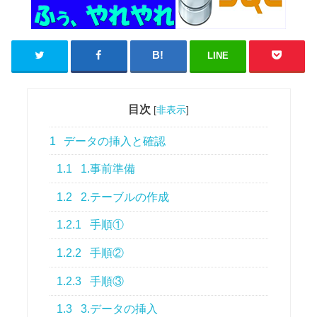
LINE
目次
[
非表示
]
1
データの挿入と確認
1.1
1.事前準備
1.2
2.テーブルの作成
1.2.1
手順①
1.2.2
手順②
1.2.3
手順③
1.3
3.データの挿入