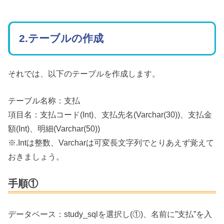
2.テーブルの作成
それでは、以下のテーブルを作成します。
テーブル名称：支払
項目名：支払コード(Int)、支払先名(Varchar(30))、支払金
額(Int)、明細(Varchar(50))
※.Intは整数、Varcharは可変長文字列でとりあえず覚えて
おきましょう。
手順①
データベース：study_sqlを選択し(①)、名前に”支払”を入