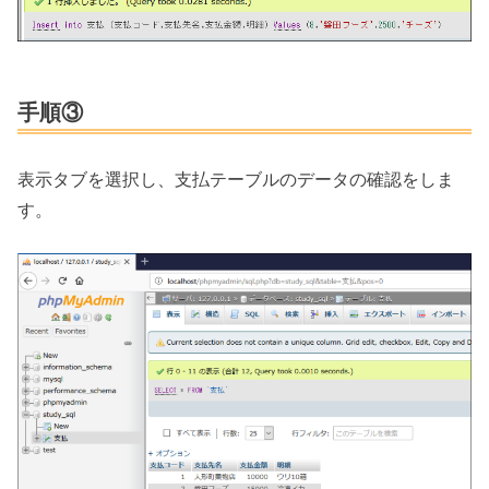
手順③
表示タブを選択し、支払テーブルのデータの確認をしま
す。