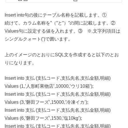
Insert into句の後にテーブル名称を記載します。①
続けて、カラム名称を”（”と”）”の間に記載します。②
Values句に設定する値を入れます。③ ※.文字列項目は
シングルクォート(’)で囲います。
上のイメージのとおりにSQL文を作成すると以下のとお
りになります。
Insert into 支払 (支払コード,支払先名,支払金額,明細)
Values (1,’人形町果物店’,10000,’ウリ10箱’);
Insert into 支払 (支払コード,支払先名,支払金額,明細)
Values (3,’磐田フーズ’,15000,’冷凍イカ’);
Insert into 支払 (支払コード,支払先名,支払金額,明細)
Values (6,’磐田フーズ’,1530,’塩10kg’);
Insert into 支払 (支払コード,支払先名,支払金額,明細)