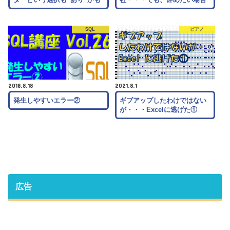
SQL
ピアノ
2018.8.18
2021.8.1
発生しやすいエラー②
ギブアップしたわけではない
が・・・Excelに逃げた①
広告