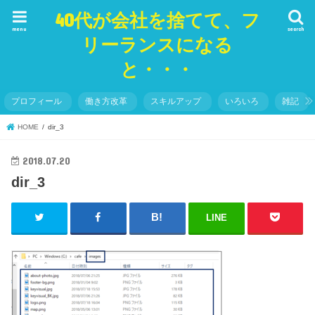
40代が会社を捨てて、フ
menu
search
リーランスになる
と・・・
プロフィール
働き方改革
スキルアップ
いろいろ
雑記
HOME
dir_3
2018.07.20
dir_3
LINE