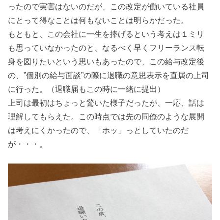
ったので実害はないのだが、この改定が働いている社員
にとって得なことは何もないことは明らかだった。
もともと、この会社に一生を捧げるという考えは１ミリ
も思っていなかったのと、なるべく早くフリーランス転
身を図りたいという思いもあったので、この給与改定後
の、”個別の給与面談”の際に退職の意思表示を直属の上司
に行った。（退職届もこの時に一緒に提出）
上司は最初はちょっと驚いた様子だったが、一応、話は
理解してもらえた。この時点では先の同僚のような展開
は考えにくかったので、「ホッ」っとしていたのだ
が・・・。