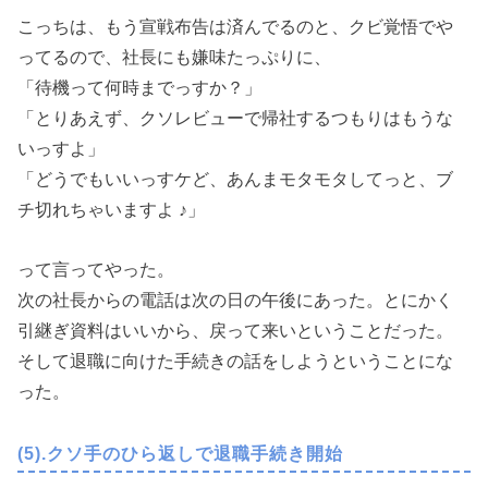
こっちは、もう宣戦布告は済んでるのと、クビ覚悟でや
ってるので、社長にも嫌味たっぷりに、
「待機って何時までっすか？」
「とりあえず、クソレビューで帰社するつもりはもうな
いっすよ」
「どうでもいいっすケど、あんまモタモタしてっと、ブ
チ切れちゃいますよ ♪」
って言ってやった。
次の社長からの電話は次の日の午後にあった。とにかく
引継ぎ資料はいいから、戻って来いということだった。
そして退職に向けた手続きの話をしようということにな
った。
(5).クソ手のひら返しで退職手続き開始