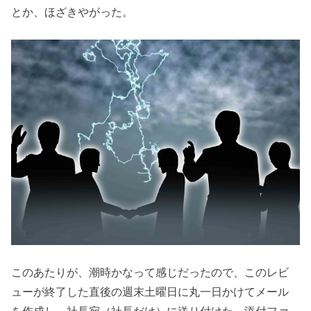
とか、ほざきやがった。
このあたりが、潮時かなって感じだったので、このレビ
ューが終了した直後の週末土曜日に丸一日かけてメール
を作成し、社長宛（社長だけ）に送り付けた。添付ファ