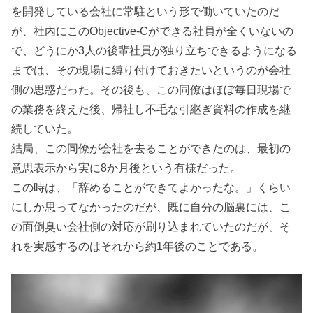
を開発している会社に常駐という形で働いていたのだ
が、社内にこのObjective-Cができる社員が全くいないの
で、どうにか3人の後輩社員が独り立ちできるようになる
までは、その現場に縛り付けておきたいというのが会社
側の思惑だった。その後も、この同僚はほぼ毎日現場で
の業務を終えた後、帰社し不毛な引継ぎ資料の作成を継
続していた。
結局、この同僚が会社を去ることができたのは、最初の
意思表示から実に8か月後という有様だった。
この時は、「辞めることができてよかったな。」くらい
にしか思ってなかったのだが、既に自分の脳裏には、こ
の面倒臭い会社側の対応が刷り込まれていたのだが、そ
れを実感するのはそれから約1年後のことである。