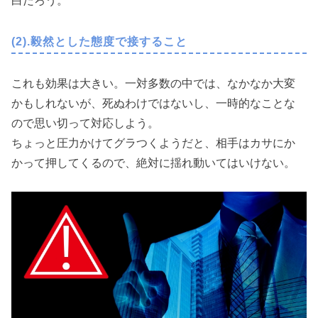
白だろう。
(2).毅然とした態度で接すること
これも効果は大きい。一対多数の中では、なかなか大変
かもしれないが、死ぬわけではないし、一時的なことな
ので思い切って対応しよう。
ちょっと圧力かけてグラつくようだと、相手はカサにか
かって押してくるので、絶対に揺れ動いてはいけない。