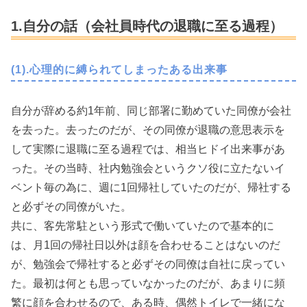
1.自分の話（会社員時代の退職に至る過程）
(1).心理的に縛られてしまったある出来事
自分が辞める約1年前、同じ部署に勤めていた同僚が会社
を去った。去ったのだが、その同僚が退職の意思表示を
して実際に退職に至る過程では、相当ヒドイ出来事があ
った。その当時、社内勉強会というクソ役に立たないイ
ベント毎の為に、週に1回帰社していたのだが、帰社する
と必ずその同僚がいた。
共に、客先常駐という形式で働いていたので基本的に
は、月1回の帰社日以外は顔を合わせることはないのだ
が、勉強会で帰社すると必ずその同僚は自社に戻ってい
た。最初は何とも思っていなかったのだが、あまりに頻
繁に顔を合わせるので、ある時、偶然トイレで一緒にな