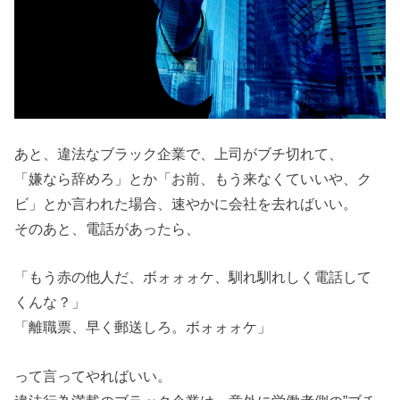
あと、違法なブラック企業で、上司がブチ切れて、
「嫌なら辞めろ」とか「お前、もう来なくていいや、ク
ビ」とか言われた場合、速やかに会社を去ればいい。
そのあと、電話があったら、
「もう赤の他人だ、ボォォォケ、馴れ馴れしく電話して
くんな？」
「離職票、早く郵送しろ。ボォォォケ」
って言ってやればいい。