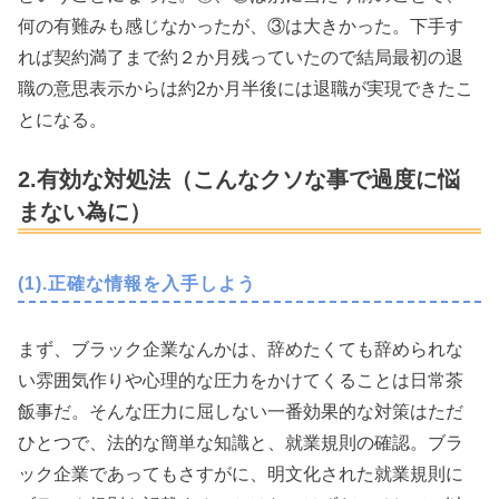
何の有難みも感じなかったが、③は大きかった。下手す
れば契約満了まで約２か月残っていたので結局最初の退
職の意思表示からは約2か月半後には退職が実現できたこ
とになる。
2.有効な対処法（こんなクソな事で過度に悩
まない為に）
(1).正確な情報を入手しよう
まず、ブラック企業なんかは、辞めたくても辞められな
い雰囲気作りや心理的な圧力をかけてくることは日常茶
飯事だ。そんな圧力に屈しない一番効果的な対策はただ
ひとつで、法的な簡単な知識と、就業規則の確認。ブラ
ック企業であってもさすがに、明文化された就業規則に