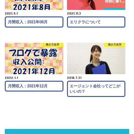
2021.9.1
2021.11.3
月間収入：2021年08月
エリクラについて
働き方改革
働き方改革
2022.1.1
2018.7.31
月間収入：2021年12月
エージェント会社ってどこが
いいの？