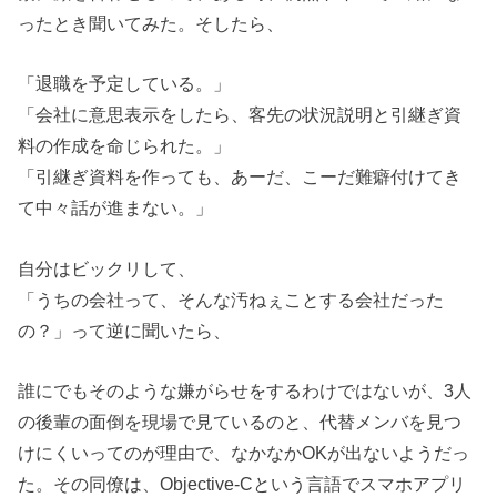
ったとき聞いてみた。そしたら、
「退職を予定している。」
「会社に意思表示をしたら、客先の状況説明と引継ぎ資
料の作成を命じられた。」
「引継ぎ資料を作っても、あーだ、こーだ難癖付けてき
て中々話が進まない。」
自分はビックリして、
「うちの会社って、そんな汚ねぇことする会社だった
の？」って逆に聞いたら、
誰にでもそのような嫌がらせをするわけではないが、3人
の後輩の面倒を現場で見ているのと、代替メンバを見つ
けにくいってのが理由で、なかなかOKが出ないようだっ
た。その同僚は、Objective-Cという言語でスマホアプリ