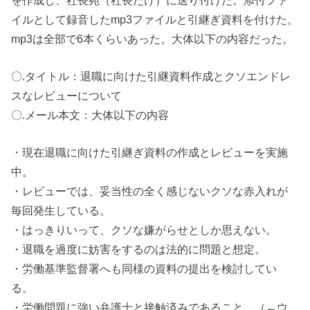
イルとして録音したmp3ファイルと引継ぎ資料を付けた。
mp3は全部で6本くらいあった。大体以下の内容だった。
〇.タイトル：退職に向けた引継資料作成とクソエンドレ
スなレビューについて
〇.メール本文：大体以下の内容
・現在退職に向けた引継ぎ資料の作成とレビューを実施
中。
・レビューでは、妥当性の全く感じないクソな赤入れが
毎回発生している。
・はっきりいって、クソな嫌がらせとしか思えない。
・退職を過度に妨害をするのは法的に問題と想定。
・労働基準監督署へも同様の資料の提出を検討してい
る。
・労働問題に強い弁護士と接触済みであること。（←ウ