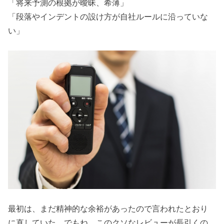
「将来予測の根拠が曖昧、希薄」
「段落やインデントの設け方が自社ルールに沿っていな
い」
最初は、まだ精神的な余裕があったので言われたとおり
に直していた。でもね、このクソなレビューが長引くの