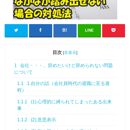
LINE
目次
[
非表示
]
1
会社・・・、辞めたいけど辞められない問題
について
1.1
1.自分の話（会社員時代の退職に至る過
程）
1.1.1
(1).心理的に縛られてしまったある出来
事
1.1.2
(2).意思表示