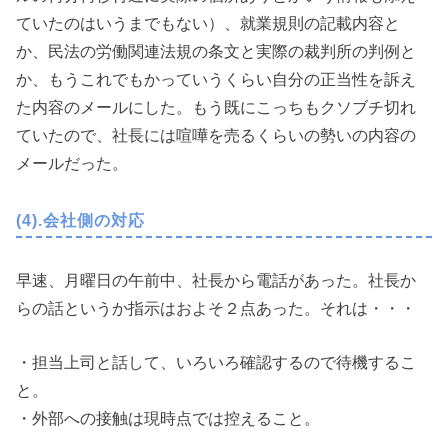
ていたのはいうまでもない）、就業規則の記載内容と
か、民法の労働関連法規の条文と実際の裁判所の判例と
か、もうこれでもかっていうくらい自分の正当性を訴え
た内容のメールにした。もう既にこっちもクソブチ切れ
ていたので、社長には喧嘩を売るくらいの勢いの内容の
メールだった。
(4).会社側の対応
早速、月曜日の午前中、社長から電話があった。社長か
らの話というか指示はおよそ２点あった。それは・・・
・担当上司と話して、いろいろ確認するので待機するこ
と。
・外部への接触は現時点では控えること。