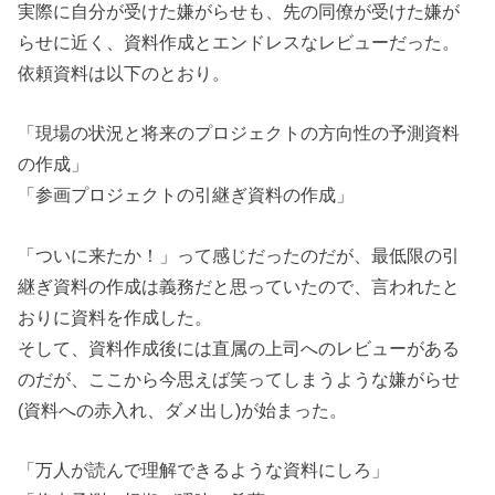
実際に自分が受けた嫌がらせも、先の同僚が受けた嫌が
らせに近く、資料作成とエンドレスなレビューだった。
依頼資料は以下のとおり。
「現場の状況と将来のプロジェクトの方向性の予測資料
の作成」
「参画プロジェクトの引継ぎ資料の作成」
「ついに来たか！」って感じだったのだが、最低限の引
継ぎ資料の作成は義務だと思っていたので、言われたと
おりに資料を作成した。
そして、資料作成後には直属の上司へのレビューがある
のだが、ここから今思えば笑ってしまうような嫌がらせ
(資料への赤入れ、ダメ出し)が始まった。
「万人が読んで理解できるような資料にしろ」