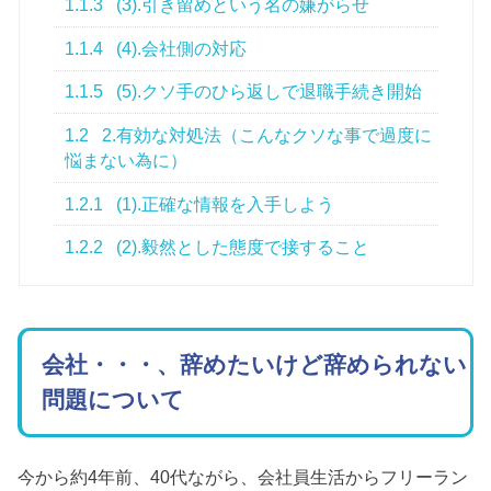
1.1.3
(3).引き留めという名の嫌がらせ
1.1.4
(4).会社側の対応
1.1.5
(5).クソ手のひら返しで退職手続き開始
1.2
2.有効な対処法（こんなクソな事で過度に
悩まない為に）
1.2.1
(1).正確な情報を入手しよう
1.2.2
(2).毅然とした態度で接すること
会社・・・、辞めたいけど辞められない
問題について
今から約4年前、40代ながら、会社員生活からフリーラン