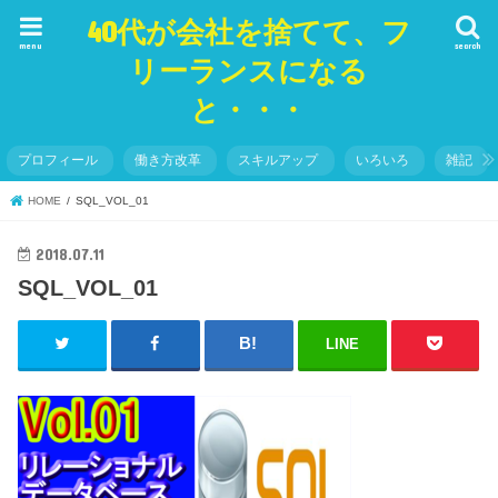
40代が会社を捨てて、フ
menu
search
リーランスになる
と・・・
プロフィール
働き方改革
スキルアップ
いろいろ
雑記
HOME
SQL_VOL_01
2018.07.11
SQL_VOL_01
LINE