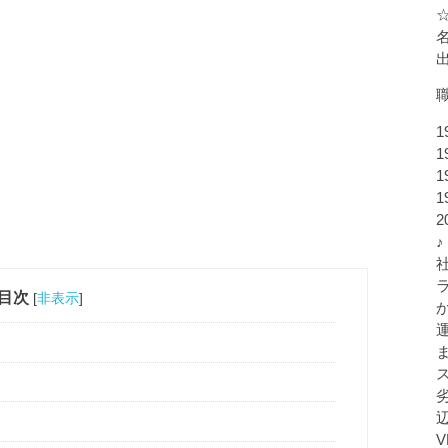
1
1
1
1
♪
目次
[
非表示
]