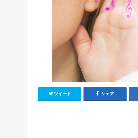
ツイート
シェア