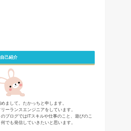
自己紹介
初めまして。たかっちと申します。
フリーランスエンジニアをしています。
このブログではITスキルや仕事のこと、遊びのこ
と何でも発信していきたいと思います。