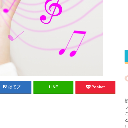
はてブ
LINE
Pocket
♪