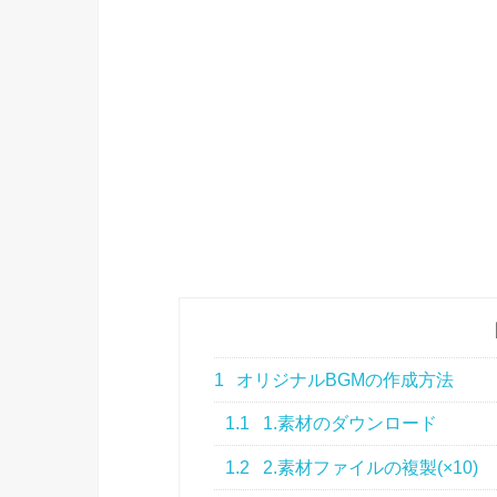
1
オリジナルBGMの作成方法
1.1
1.素材のダウンロード
1.2
2.素材ファイルの複製(×10)