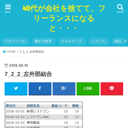
40代が会社を捨てて、フ
menu
search
リーランスになる
と・・・
プロフィール
働き方改革
スキルアップ
いろいろ
雑記
HOME
7_2_2_左外部結合
2018.08.10
7_2_2_左外部結合
LINE