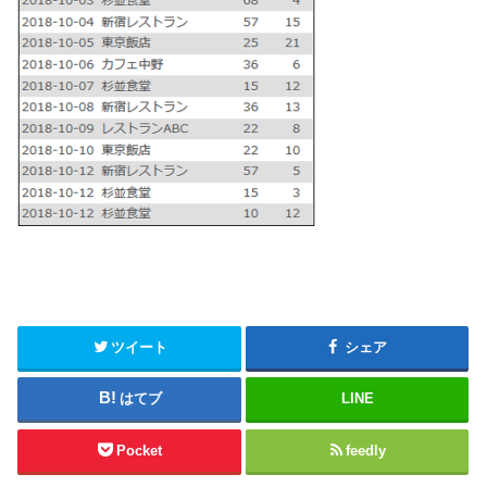
ツイート
シェア
はてブ
LINE
Pocket
feedly