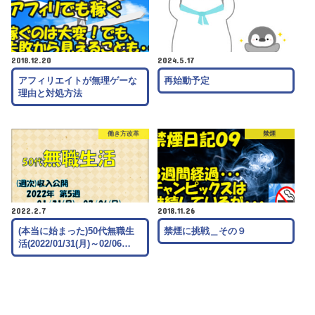
2018.12.20
2024.5.17
アフィリエイトが無理ゲーな
再始動予定
理由と対処方法
働き方改革
禁煙
2022.2.7
2018.11.26
(本当に始まった)50代無職生
禁煙に挑戦＿その９
活(2022/01/31(月)～02/06…