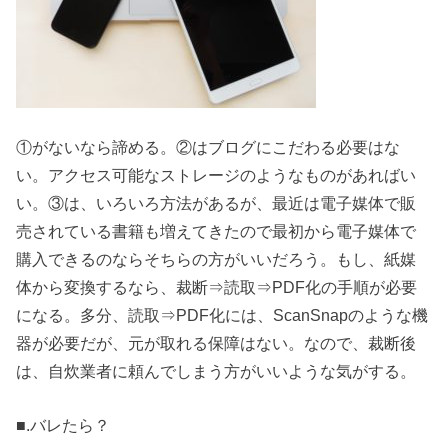
①がないなら諦める。②はブログにこだわる必要はな
い。アクセス可能なストレージのようなものがあればい
い。③は、いろいろ方法があるが、最近は電子媒体で販
売されている書籍も増えてきたので最初から電子媒体で
購入できるのならそちらの方がいいだろう。もし、紙媒
体から変換するなら、裁断⇒読取⇒PDF化の手順が必要
になる。多分、読取⇒PDF化には、ScanSnapのような機
器が必要だが、元が取れる保障はない。なので、裁断後
は、自炊業者に頼んでしまう方がいいような気がする。
■.バレたら？