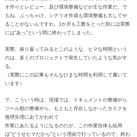
オ作りとレビュー、及び環境整備などが主な作業だ。で
もね、ぶっちゃけ、シナリオ作成も環境整備も大してや
ることがないんですわ。1か月も工数をとった割には実際
には”あっ”という間に終わってしまった。
実際、振り返ってみるとこのような、ヒマな時間という
のは、多くのプロジェクトで発生していたような気がす
る。
（実際にこの記事もそんなひまな時間を利用して書いて
います）
で、こういう時は、現場では、ドキュメントの整備やら
ツール類の整備やら、もともと存在しなかったタスクを
無理矢理にあてがわれて
作業にあたるようになるのだが、この作業自体も結局
は”どうせヒマだから”という理由で行っているので、終わ