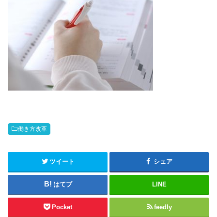
働き方改革
ツイート
シェア
はてブ
LINE
Pocket
feedly