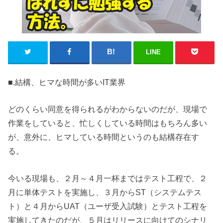
LINE
■.結構、ヒマな時間が多いIT業界
どのくらい同意を得られるがわからないのだが、現場で
作業をしていると、忙しくしている時間はもちろん多い
が、意外に、ヒマしている時間というのも結構存在す
る。
今いる現場も、２月～４月一杯まではテスト工程で、２
月に単体テストを実施し、３月からST（システムテス
ト）と４月からUAT（ユーザ受入試験）とテスト工程を
実施してきたのだが、５月はリリースに向けてのシナリ