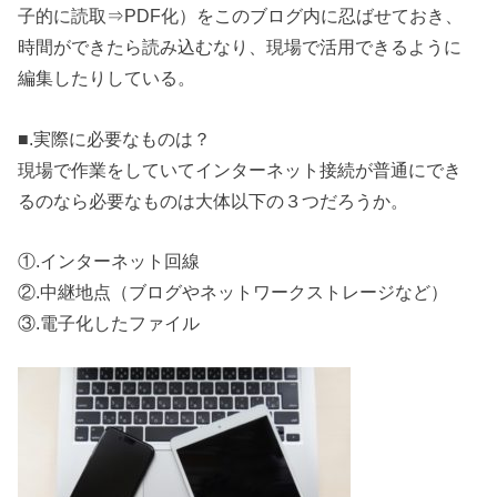
子的に読取⇒PDF化）をこのブログ内に忍ばせておき、
時間ができたら読み込むなり、現場で活用できるように
編集したりしている。
■.実際に必要なものは？
現場で作業をしていてインターネット接続が普通にでき
るのなら必要なものは大体以下の３つだろうか。
①.インターネット回線
②.中継地点（ブログやネットワークストレージなど）
③.電子化したファイル