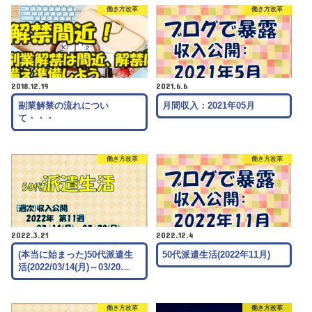
働き方改革
働き方改革
2018.12.19
2021.6.6
副業解禁の流れについ
月間収入：2021年05月
て・・・
働き方改革
働き方改革
2022.3.21
2022.12.4
(本当に始まった)50代派遣生
50代派遣生活(2022年11月)
活(2022/03/14(月)～03/20…
働き方改革
働き方改革