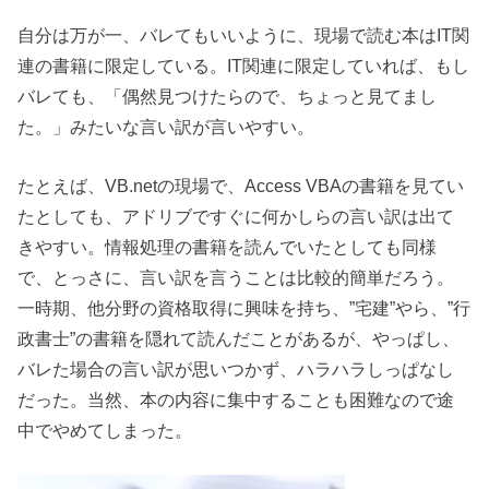
自分は万が一、バレてもいいように、現場で読む本はIT関
連の書籍に限定している。IT関連に限定していれば、もし
バレても、「偶然見つけたらので、ちょっと見てまし
た。」みたいな言い訳が言いやすい。
たとえば、VB.netの現場で、Access VBAの書籍を見てい
たとしても、アドリブですぐに何かしらの言い訳は出て
きやすい。情報処理の書籍を読んでいたとしても同様
で、とっさに、言い訳を言うことは比較的簡単だろう。
一時期、他分野の資格取得に興味を持ち、”宅建”やら、”行
政書士”の書籍を隠れて読んだことがあるが、やっぱし、
バレた場合の言い訳が思いつかず、ハラハラしっぱなし
だった。当然、本の内容に集中することも困難なので途
中でやめてしまった。