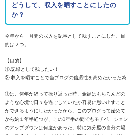
どうして、収入を晒すことにしたの
か？
今年から、月間の収入を記事として残すことにした。目
的は２つ。
【目的】
①.記録として残したい！
②.収入を晒すことで当ブログの信憑性を高めたかった為
①は、何年か経って振り返った時、金額はもちろんどの
ような心境で日々を過ごしていたか容易に思い出すこと
ができるようにしたかったから。このブログって始めて
から約１年半経つが、この1年半の間でもモチベーション
のアップダウンは何度かあった。特に気分屋の自分の場