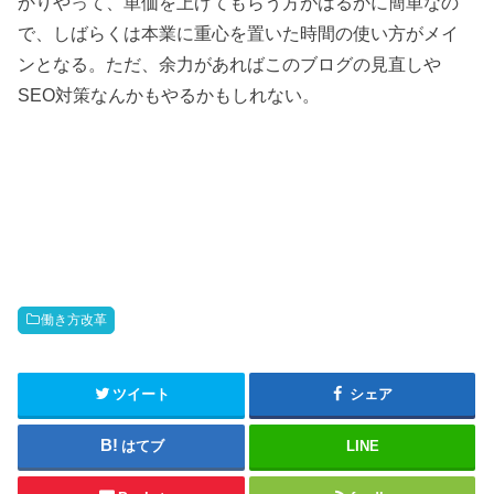
かりやって、単価を上げてもらう方がはるかに簡単なの
で、しばらくは本業に重心を置いた時間の使い方がメイ
ンとなる。ただ、余力があればこのブログの見直しや
SEO対策なんかもやるかもしれない。
働き方改革
ツイート
シェア
はてブ
LINE