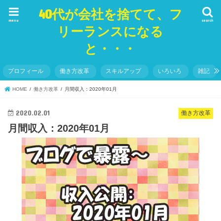
40代が会社を捨てて、フ
menu
search
リーランスになる
と・・・
プロフィール
働き方改革
スキルアップ
いろいろ
雑記
HOME
働き方改革
月間収入：2020年01月
2020.02.01
働き方改革
月間収入：2020年01月