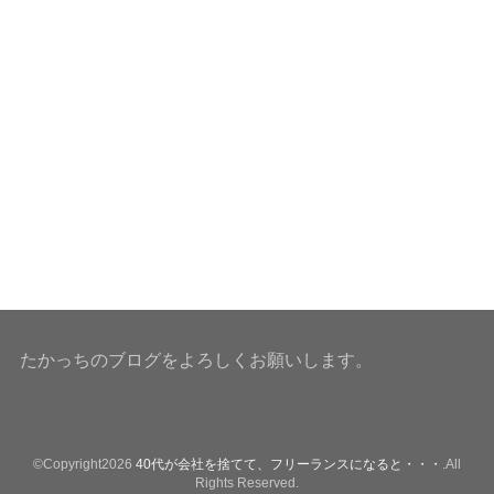
たかっちのブログをよろしくお願いします。
©Copyright2026
40代が会社を捨てて、フリーランスになると・・・
.All
Rights Reserved.