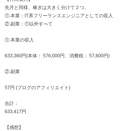
先月と同様、稼ぎは大きく分けて２つ。
①.本業：IT系フリーランスエンジニアとしての収入
②.副業：①以外すべて
①.本業の収入
633,360円(本体： 576,000円、消費税： 57,600円)
②.副業
57円 (ブログのアフィリエイト)
合計：
633,417円
【感想】