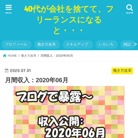
40代が会社を捨てて、フ
menu
search
リーランスになる
と・・・
プロフィール
働き方改革
スキルアップ
いろいろ
雑記
HOME
働き方改革
月間収入：2020年06月
2020.07.01
働き方改革
月間収入：2020年06月