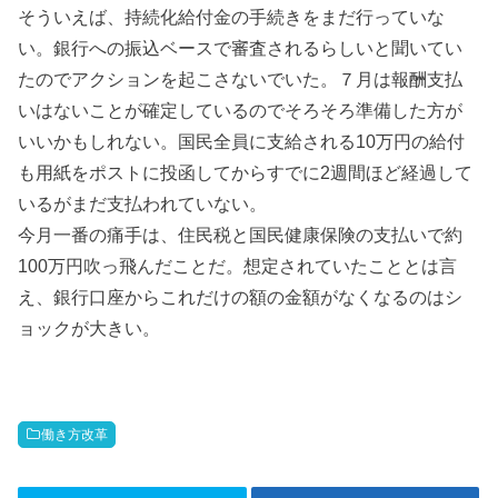
そういえば、持続化給付金の手続きをまだ行っていな
い。銀行への振込ベースで審査されるらしいと聞いてい
たのでアクションを起こさないでいた。７月は報酬支払
いはないことが確定しているのでそろそろ準備した方が
いいかもしれない。国民全員に支給される10万円の給付
も用紙をポストに投函してからすでに2週間ほど経過して
いるがまだ支払われていない。
今月一番の痛手は、住民税と国民健康保険の支払いで約
100万円吹っ飛んだことだ。想定されていたこととは言
え、銀行口座からこれだけの額の金額がなくなるのはシ
ョックが大きい。
働き方改革