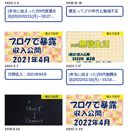
2022.3.6
2018.12.18
(本当に始まった)50代派遣生
最近ってどの年代も勉強不足
活(2022/02/21(月)～02/27…
働き方改革
働き方改革
2021.5.7
2022.1.17
月間収入：2021年04月
(本当に始まった)50代無職生
活(2022/01/10(月)～01/16…
働き方改革
働き方改革
2018.8.22
2022.5.22