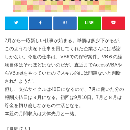
LINE
7月から一応新しい仕事が始まる。単価は多少下がるが、
このような状況下仕事を回してくれた企業さんには感謝
しかない。今度の仕事は、VB6での保守案件。VB６の経
験自体はそれほどはないのだが、直近までAccessVBAや
らVB.netをやっていたのでスキル的には問題ないと判断
されたようだ。
但し、支払サイクルは40日になるので、7月に働いた分の
報酬支払日は９月になる。初回は9月10日。7月と８月は
貯金を切り崩しながらの生活となる。
本題の月間収入は大体先月と一緒。
【月間収入】