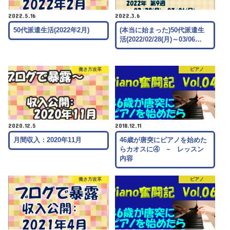
2022.5.16
2022.3.6
50代派遣生活(2022年2月)
(本当に始まった)50代派遣生
活(2022/02/28(月)～03/06…
働き方改革
ピアノ
2020.12.5
2018.12.11
月間収入：2020年11月
46歳が唐突にピアノを始めた
らカオスに④ ~ レッスン
内容
働き方改革
ピアノ