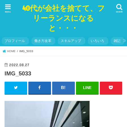
40代が会社を捨てて、フ
menu
search
リーランスになる
と・・・
プロフィール
働き方改革
スキルアップ
いろいろ
雑記
HOME
IMG_5033
2022.08.27
IMG_5033
LINE