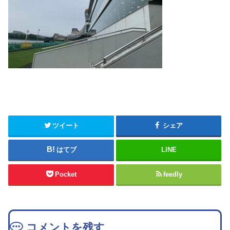
ツイート
シェア
はてブ
LINE
Pocket
feedly
コメントを残す