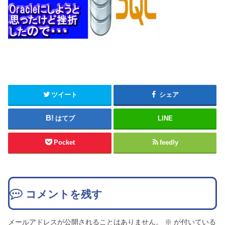
ツイート
シェア
はてブ
LINE
Pocket
feedly
コメントを残す
メールアドレスが公開されることはありません。
※
が付いている