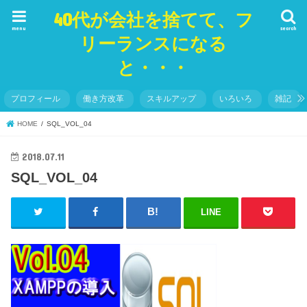
40代が会社を捨てて、フ
menu
search
リーランスになる
と・・・
プロフィール
働き方改革
スキルアップ
いろいろ
雑記
HOME
SQL_VOL_04
2018.07.11
SQL_VOL_04
LINE