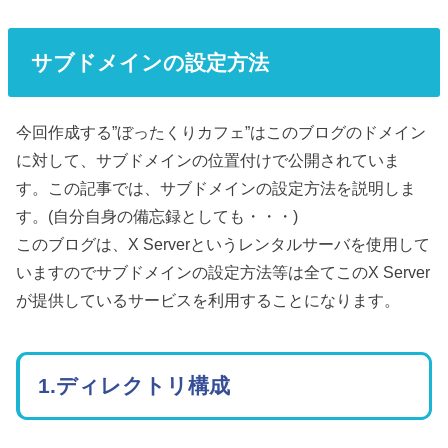
サブドメインの設定方法
今回作成する”ぼったくりカフェ”はこのブログのドメイン
に対して、サブドメインの位置付けで公開されていま
す。この記事では、サブドメインの設定方法を説明しま
す。(自分自身の備忘録としても・・・)
このブログは、X Serverというレンタルサーバを使用して
いますのでサブドメインの設定方法等は全てこのX Server
が提供しているサービスを利用することになります。
1.ディレクトリ構成