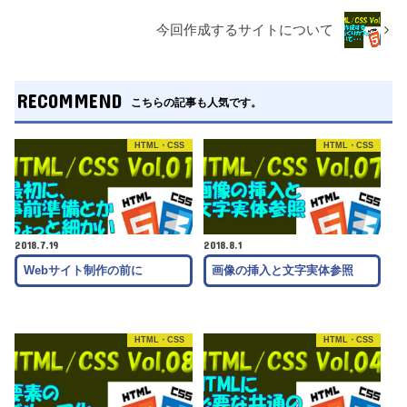
今回作成するサイトについて
RECOMMEND
こちらの記事も人気です。
HTML・CSS
HTML・CSS
2018.7.19
2018.8.1
Webサイト制作の前に
画像の挿入と文字実体参照
HTML・CSS
HTML・CSS