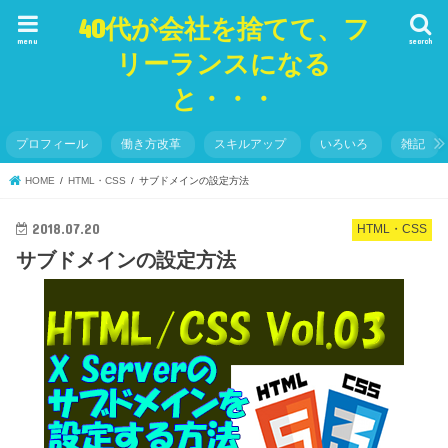
40代が会社を捨てて、フ
menu
search
リーランスになる
と・・・
プロフィール
働き方改革
スキルアップ
いろいろ
雑記
HOME
HTML・CSS
サブドメインの設定方法
2018.07.20
HTML・CSS
サブドメインの設定方法