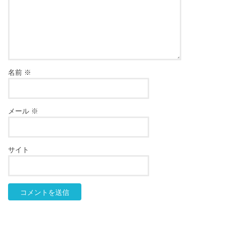
名前
※
メール
※
サイト