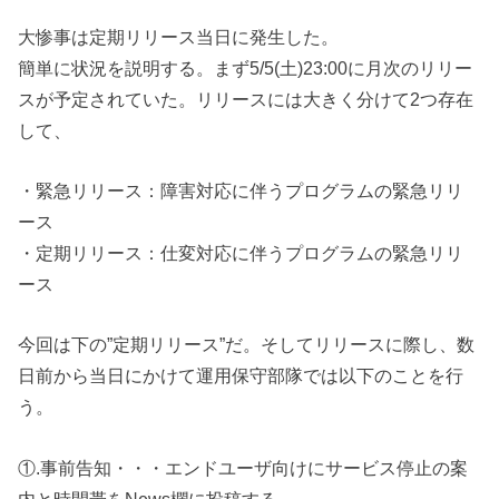
大惨事は定期リリース当日に発生した。
簡単に状況を説明する。まず5/5(土)23:00に月次のリリー
スが予定されていた。リリースには大きく分けて2つ存在
して、
・緊急リリース：障害対応に伴うプログラムの緊急リリ
ース
・定期リリース：仕変対応に伴うプログラムの緊急リリ
ース
今回は下の”定期リリース”だ。そしてリリースに際し、数
日前から当日にかけて運用保守部隊では以下のことを行
う。
①.事前告知・・・エンドユーザ向けにサービス停止の案
内と時間帯をNews欄に投稿する。