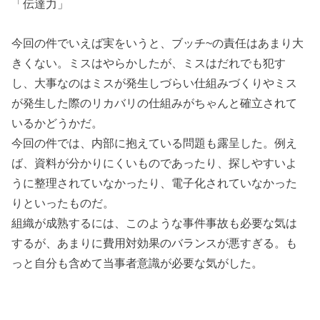
「伝達力」
今回の件でいえば実をいうと、ブッチ~の責任はあまり大
きくない。ミスはやらかしたが、ミスはだれでも犯す
し、大事なのはミスが発生しづらい仕組みづくりやミス
が発生した際のリカバリの仕組みがちゃんと確立されて
いるかどうかだ。
今回の件では、内部に抱えている問題も露呈した。例え
ば、資料が分かりにくいものであったり、探しやすいよ
うに整理されていなかったり、電子化されていなかった
りといったものだ。
組織が成熟するには、このような事件事故も必要な気は
するが、あまりに費用対効果のバランスが悪すぎる。も
っと自分も含めて当事者意識が必要な気がした。