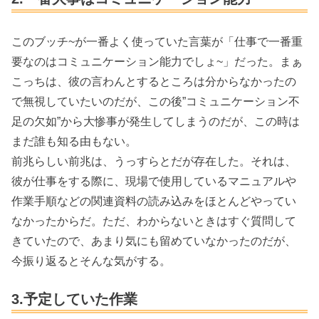
このブッチ~が一番よく使っていた言葉が「仕事で一番重
要なのはコミュニケーション能力でしょ~」だった。まぁ
こっちは、彼の言わんとするところは分からなかったの
で無視していたいのだが、この後”コミュニケーション不
足の欠如”から大惨事が発生してしまうのだが、この時は
まだ誰も知る由もない。
前兆らしい前兆は、うっすらとだが存在した。それは、
彼が仕事をする際に、現場で使用しているマニュアルや
作業手順などの関連資料の読み込みをほとんどやってい
なかったからだ。ただ、わからないときはすぐ質問して
きていたので、あまり気にも留めていなかったのだが、
今振り返るとそんな気がする。
3.予定していた作業