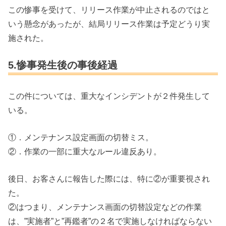
この惨事を受けて、リリース作業が中止されるのではと
いう懸念があったが、結局リリース作業は予定どうり実
施された。
5.惨事発生後の事後経過
この件については、重大なインシデントが２件発生して
いる。
①．メンテナンス設定画面の切替ミス。
②．作業の一部に重大なルール違反あり。
後日、お客さんに報告した際には、特に②が重要視され
た。
②はつまり、メンテナンス画面の切替設定などの作業
は、”実施者”と”再鑑者”の２名で実施しなければならない