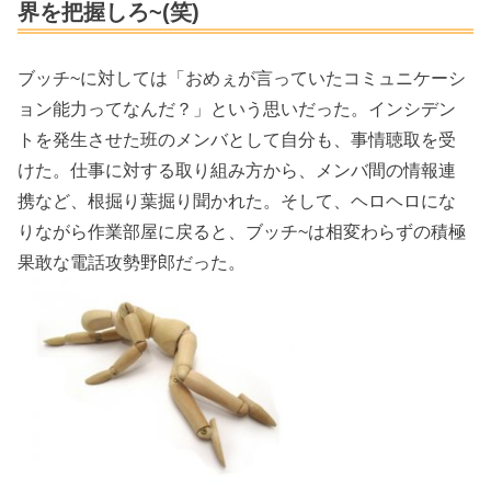
界を把握しろ~(笑)
ブッチ~に対しては「おめぇが言っていたコミュニケーシ
ョン能力ってなんだ？」という思いだった。インシデン
トを発生させた班のメンバとして自分も、事情聴取を受
けた。仕事に対する取り組み方から、メンバ間の情報連
携など、根掘り葉掘り聞かれた。そして、ヘロヘロにな
りながら作業部屋に戻ると、ブッチ~は相変わらずの積極
果敢な電話攻勢野郎だった。