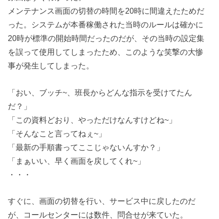
メンテナンス画面の切替の時間を20時に間違えたためだ
った。システムが本番稼働された当時のルールは確かに
20時が標準の開始時間だったのだが、その当時の設定集
を誤って使用してしまったため、このような笑撃の大惨
事が発生してしまった。
「おい、ブッチ~、班長からどんな指示を受けてたん
だ？」
「この資料どおり、やっただけなんすけどね~」
「そんなこと言ってねぇ~」
「最新の手順書ってここじゃないんすか？」
「まぁいい、早く画面を戻してくれ~」
・・・
すぐに、画面の切替を行い、サービス中に戻したのだ
が、コールセンターには数件、問合せが来ていた。