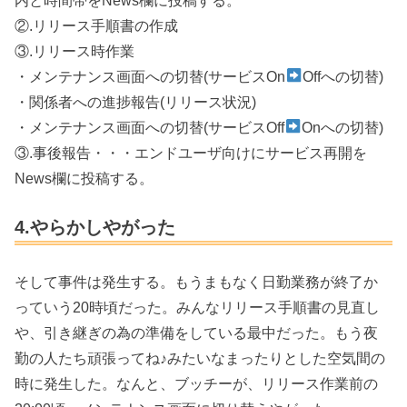
②.リリース手順書の作成
③.リリース時作業
・メンテナンス画面への切替(サービスOn
Offへの切替)
・関係者への進捗報告(リリース状況)
・メンテナンス画面への切替(サービスOff
Onへの切替)
③.事後報告・・・エンドユーザ向けにサービス再開を
News欄に投稿する。
4.やらかしやがった
そして事件は発生する。もうまもなく日勤業務が終了か
っていう20時頃だった。みんなリリース手順書の見直し
や、引き継ぎの為の準備をしている最中だった。もう夜
勤の人たち頑張ってね♪みたいなまったりとした空気間の
時に発生した。なんと、ブッチーが、リリース作業前の