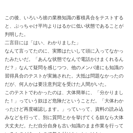
この後、いろいろ彼の業務知識の蓄積具合をテストする
と、ぶっちゃけ平均よりはるかに低い状態であることが
判明した。
二言目には「はい、わかりました」
なんて言ってたのに、実際はたいして頭に入ってなかっ
たみたいだ。「あんな状態でなんで電話かけまくれるん
だ？」なんて疑問を感じつつ、他のメンバ達にも知識の
習得具合のテストが実施された。大抵は問題なかったの
だが、何人かは要注意判定を受けた人間がいた。
このテストでわかったのは、大体簡単に、「分かりまし
た！」っていう奴ほど危険だということだ。「大体わか
ったけど再度確認します。」っていって、資料の読み込
みなどを行って、別に質問とかを挙げてくる奴なら大体
大丈夫だ。ただ自分自身も古い知識のまま作業を行って