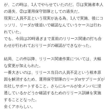
が、この時は、1人でやらせていたのだ。①は実施者本人
の過失、②は運用保守部隊としての過失だ。
現実に人員不足という現実がある為、1人で実施、後にコ
ッソリ、リーダが後追いで確認なんていうケースは行わ
れていた。
でも、今回は20時過ぎまで直前のリリース関連の打ち合
わせが行われておりリーダの確認ができなかった。
結局、この件以降、リリース関連作業については、大幅
な変更が加えられた。
一番大きいのは、リリース当日の人員不足という根本原
因を解消するため、運用保守部隊のリーダorサブリーダが
出社しサポートすること。さらにルールが全メンバに浸
透しているかどうか確認するためのリリース訓練を実施
することとなった。
全くアホらしい。