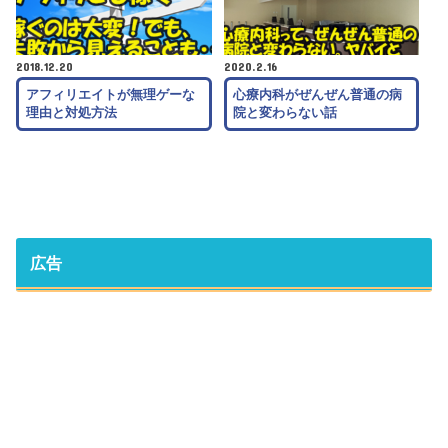
2018.12.20
2020.2.16
アフィリエイトが無理ゲーな
心療内科がぜんぜん普通の病
理由と対処方法
院と変わらない話
広告