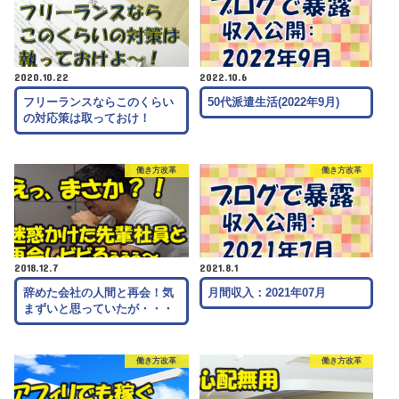
2020.10.22
2022.10.6
フリーランスならこのくらい
50代派遣生活(2022年9月)
の対応策は取っておけ！
働き方改革
働き方改革
2018.12.7
2021.8.1
辞めた会社の人間と再会！気
月間収入：2021年07月
まずいと思っていたが・・・
働き方改革
働き方改革