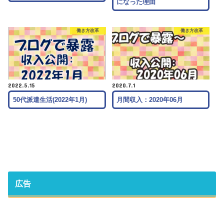
になった理由
働き方改革
働き方改革
2022.5.15
2020.7.1
50代派遣生活(2022年1月)
月間収入：2020年06月
広告