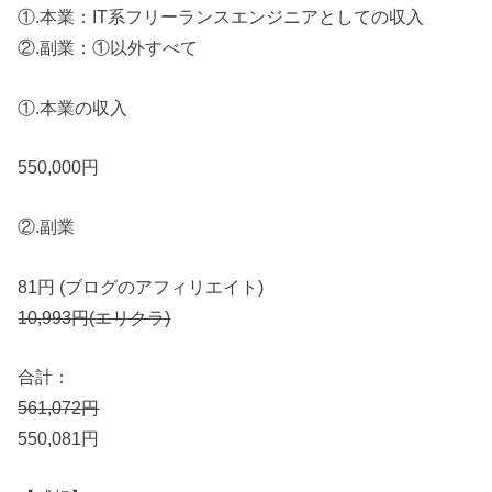
①.本業：IT系フリーランスエンジニアとしての収入
②.副業：①以外すべて
①.本業の収入
550,000円
②.副業
81円 (ブログのアフィリエイト)
10,993円(エリクラ)
合計：
561,072円
550,081円