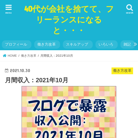
40代が会社を捨てて、フ
menu
search
リーランスになる
と・・・
プロフィール
働き方改革
スキルアップ
いろいろ
雑記
HOME
働き方改革
月間収入：2021年10月
2021.10.30
働き方改革
月間収入：2021年10月