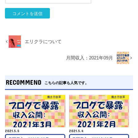
エリクラについて
月間収入：2021年09月
RECOMMEND
こちらの記事も人気です。
働き方改革
働き方改革
2021.5.5
2021.5.4