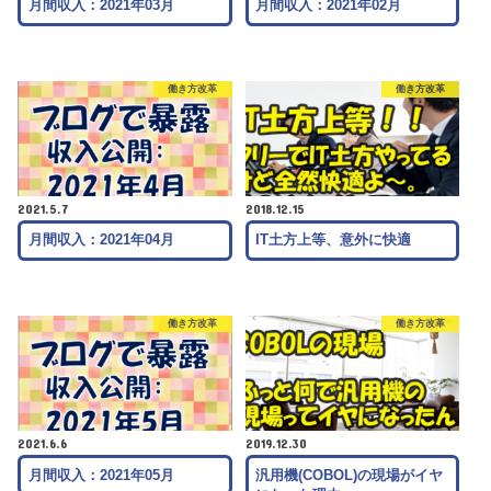
月間収入：2021年03月
月間収入：2021年02月
働き方改革
働き方改革
2021.5.7
2018.12.15
月間収入：2021年04月
IT土方上等、意外に快適
働き方改革
働き方改革
2021.6.6
2019.12.30
月間収入：2021年05月
汎用機(COBOL)の現場がイヤ