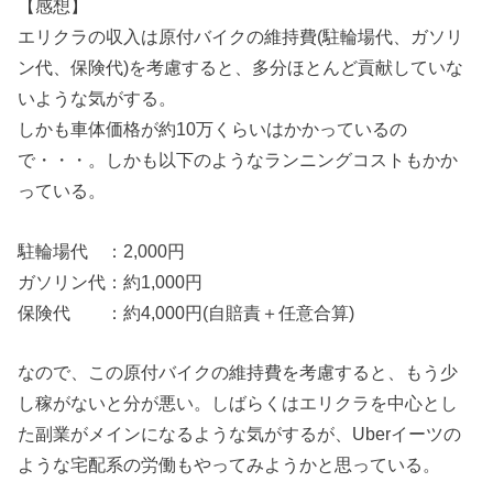
【感想】
エリクラの収入は原付バイクの維持費(駐輪場代、ガソリ
ン代、保険代)を考慮すると、多分ほとんど貢献していな
いような気がする。
しかも車体価格が約10万くらいはかかっているの
で・・・。しかも以下のようなランニングコストもかか
っている。
駐輪場代 ：2,000円
ガソリン代：約1,000円
保険代 ：約4,000円(自賠責＋任意合算)
なので、この原付バイクの維持費を考慮すると、もう少
し稼がないと分が悪い。しばらくはエリクラを中心とし
た副業がメインになるような気がするが、Uberイーツの
ような宅配系の労働もやってみようかと思っている。